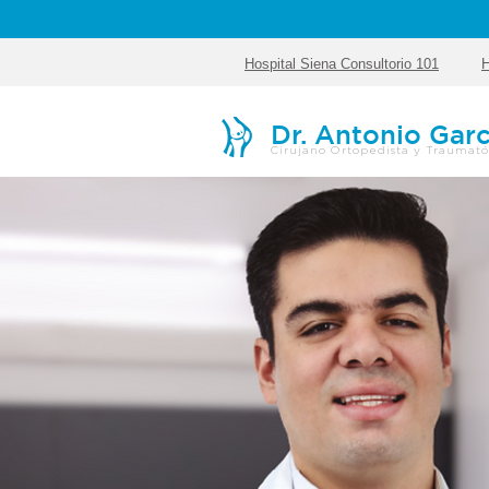
Hospital Siena Consultorio 101
H
Dr. Antonio Garc
Cirujano Ortopedista y Traumat