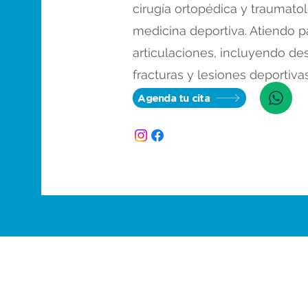
cirugía ortopédica y traumatol
medicina deportiva. Atiendo p
articulaciones, incluyendo des
fracturas y lesiones deportivas
Agenda tu cita