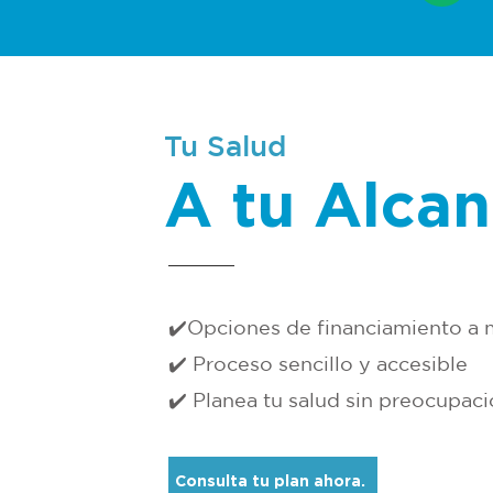
Tu Salud
A tu Alca
✔️Opciones de financiamiento a
✔️ Proceso sencillo y accesible
✔️ Planea tu salud sin preocupac
Consulta tu plan ahora.