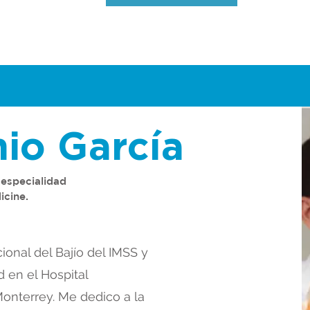
nio García
 especialidad
icine.
onal del Bajío del IMSS y
 en el Hospital
nterrey. Me dedico a la