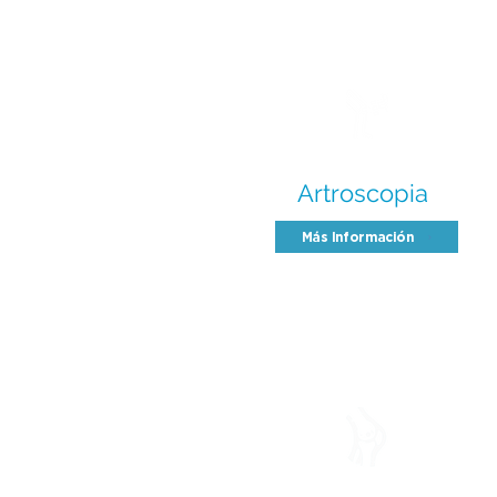
Artroscopia
Más Información