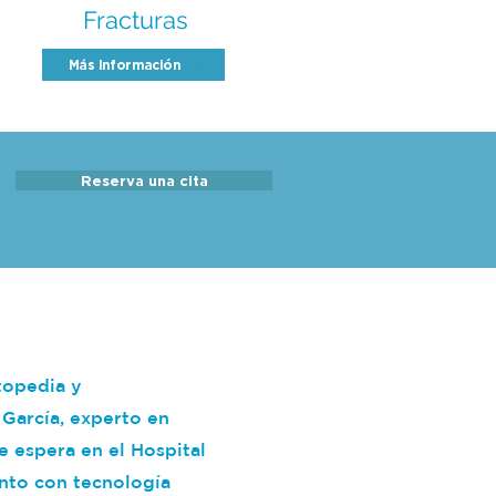
Fracturas
Más Información
Reserva una cita
topedia y
 García, experto en
e espera en el Hospital
ento con tecnología