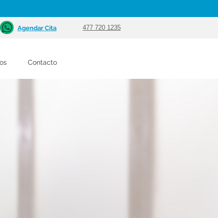
477 720 1235
Agendar Cita
ios
Contacto